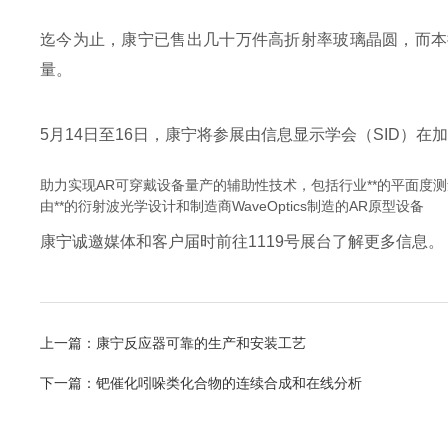
迄今为止，康宁已售出几十万件高折射率玻璃晶圆，而本批
量。
5月14日至16日，康宁将参展由信息显示学会（SID
助力实现AR可穿戴设备量产的辅助性技术，包括行业**的平面度
由**的衍射波光学设计和制造商WaveOptics制造的AR原型设备
康宁诚邀媒体和客户届时前往1119号展台了解更多信息。
上一篇：
康宁反应器可靠的生产和安装工艺
下一篇：
钯催化吲哚类化合物的连续合成和在线分析