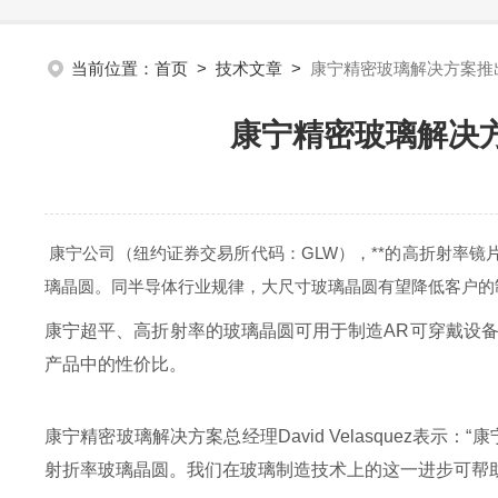
当前位置：
首页
>
技术文章
>
康宁精密玻璃解决方案推
康宁精密玻璃解决
康宁公司（纽约证券交易所代码：GLW），**的高折射率镜
璃晶圆。同半导体行业规律，大尺寸玻璃晶圆有望降低客户的
康宁超平、高折射率的玻璃晶圆可用于制造AR可穿戴设
产品中的性价比。
康宁精密玻璃解决方案总经理David Velasquez
射折率玻璃晶圆。我们在玻璃制造技术上的这一进步可帮助