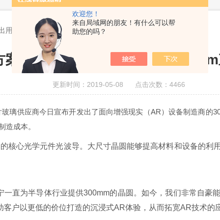
欢迎您！
来自局域网的朋友！有什么可以帮
出用于增强现实设备的300mm直径高折射率玻璃晶圆
助您的吗？
方案推出用于增强现实设备的300m
更新时间：2019-05-08 点击次数：4466
片玻璃供应商今日宣布开发出了面向增强现实（AR）设备制造商的3
制造成本。
备的核心光学元件光波导。大尺寸晶圆能够提高材料和设备的利
表示：“康宁一直为半导体行业提供300mm的晶圆。如今，我们非
客户以更低的价位打造的沉浸式AR体验，从而拓宽AR技术的应