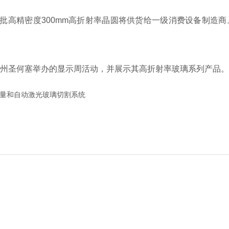
高精密度300mm高折射率晶圆将供货给一级消费设备制造商。
）在加州圣何塞举办的显示周活动，并展示其高折射率玻璃系列产品
测量和自动激光玻璃切割系统