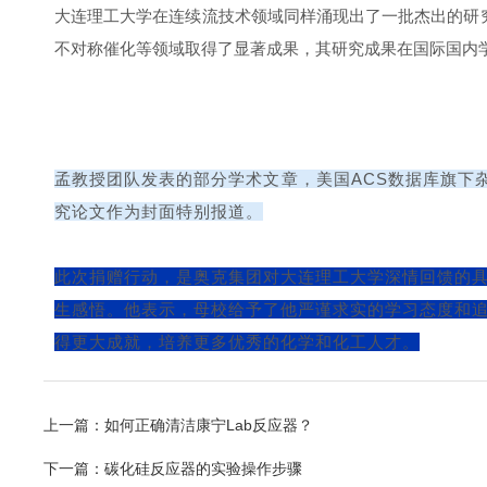
大连理工大学在连续流技术领域同样涌现出了一批杰出的研
不对称催化等领域取得了显著成果，其研究成果在国际国内
孟教授团队发表的部分学术文章，美国ACS数据库旗下杂志
究论文作为封面特别报道。
此次捐赠行动，是奥克集团对大连理工大学深情回馈的
生感悟。他表示，母校给予了他严谨求实的学习态度和
得更大成就，培养更多优秀的化学和化工人才。
上一篇：
如何正确清洁康宁Lab反应器？
下一篇：
碳化硅反应器的实验操作步骤