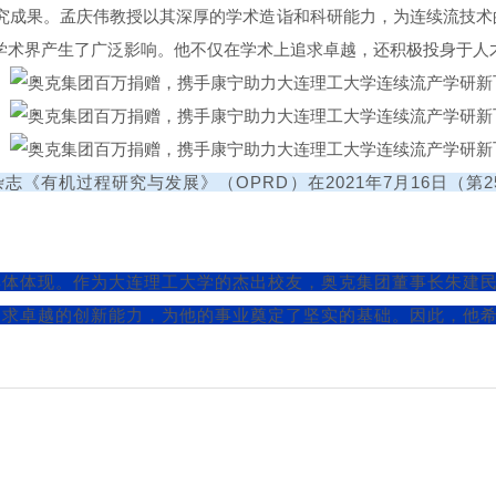
究成果。孟庆伟教授以其深厚的学术造诣和科研能力，为连续流技术
学术界产生了广泛影响。他不仅在学术上追求卓越，还积极投身于人
《有机过程研究与发展》（OPRD）在2021年7月16日（第
具体体现。作为大连理工大学的杰出校友，奥克集团董事长朱建
追求卓越的创新能力，为他的事业奠定了坚实的基础。因此，他