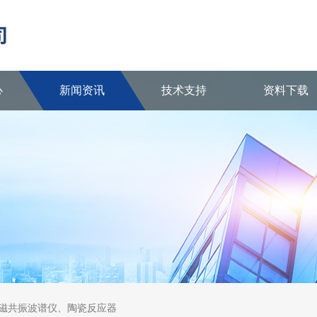
心
新闻资讯
技术支持
资料下载
核磁共振波谱仪、陶瓷反应器