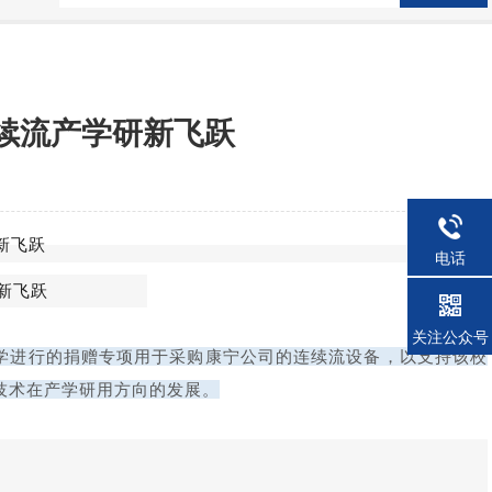
续流产学研新飞跃
电话
关注公众号
大学进行的捐赠专项用于采购康宁公司的连续流设备，以支持该校
技术在产学研用方向的发展。