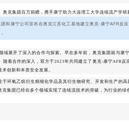
集团和康宁公司宣布在奥克江苏化工基地建立奥克-康宁AFR反
）。
领域展开了深入的合作与探索。早在多年前，奥克集团就与康宁
随着合作的深入，双方于2023年共同建立了奥克-康宁AFR
技术创新和本质安全发展。
注于环氧乙烷衍生精细化学品及其衍生物研究、开发和生产的高
奥克集团已经在多个领域实现了连续流技术的突破，为行业的绿