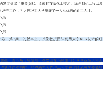
的发展做出了重要贡献。孟教授在微化工技术、绿色制药工程以及
才培养工作，为大连理工大学培养了一大批优秀的化工人才。
25卷，第7期）的版本上，以孟教授团队利用康宁AFR技术的研
民先生一直心系母校发展，多次回校为师生们分享创业经历和人
希望通过这次捐赠，能够助力大连理工大学在连续流教学领域取