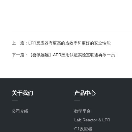
上一篇：
LFR反应器有更高的热效率和更好的安全性能
下一篇：
【喜讯连连】AFR应用认证实验室联盟再添一员！
关于我们
产品中心
公司介绍
教学平台
Lab Reactor & LFR
G1反应器