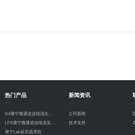
热门产品
新闻资讯
G4康宁微通道连续流生产型碳化硅微反应器
公司新闻
LFR康宁微通道连续流实验室研发微反应器
技术支持
康宁Lab反应器系统