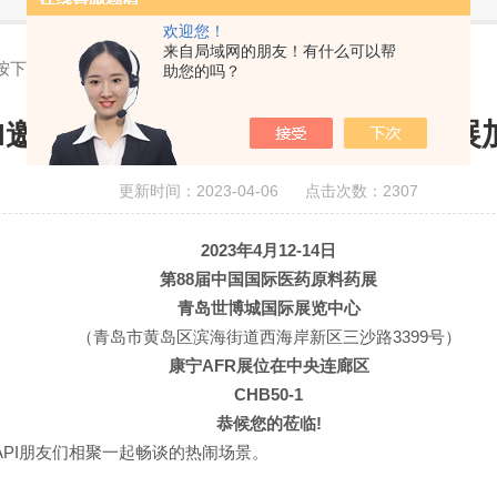
欢迎您！
来自局域网的朋友！有什么可以帮
起按下共赢发展加速键!
助您的吗？
PI邀请|和康宁AFR一起按下共赢发展
更新时间：2023-04-06 点击次数：2307
2023年4月12-14日
第88届中国国际医药原料药展
青岛世博城国际展览中心
（青岛市黄岛区滨海街道西海岸新区三沙路3399号）
康宁AFR展位在中央连廊区
CHB50-1
恭候您的莅临!
API朋友们相聚一起畅谈的热闹场景。