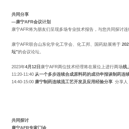
共同分享
—康宁AFR会议计划
康宁AFR将为朋友们呈现多场专业技术报告，与您共同探讨
行业论坛
康宁AFR联合山东化学化工学会、化工邦、国药励展将于
20
坛"
的会议论坛。
展位分享
2023年
4月12日
康宁AFR两位技术经理将在展位上进行两场
线
11:20-11:40
从一个多步连续合成原料药的成功申报谈制药连
14:40-15:00
康宁制药连续流工艺开发及应用经验分享
分享人
共同探讨
康宁AFR专家门诊