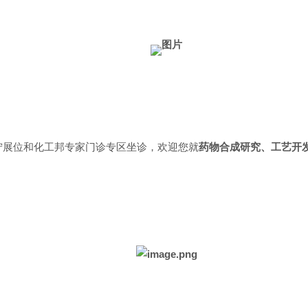
康宁展位和化工邦专家门诊专区坐诊，欢迎您就
药物合成研究、工艺开