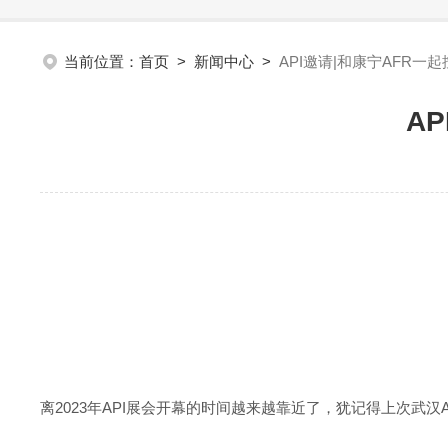
当前位置：
首页
>
新闻中心
>
API邀请|和康宁AFR一
A
离2023年API展会开幕的时间越来越靠近了，犹记得上次武汉