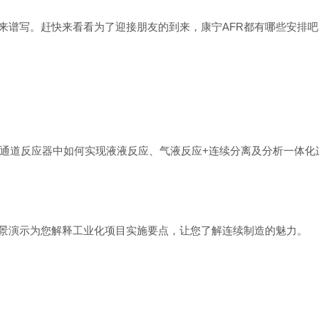
起来谱写。赶快来看看为了迎接朋友的到来，康宁AFR都有哪些安排吧
通道反应器中如何实现液液反应、气液反应+连续分离及分析一体化
景演示为您解释工业化项目实施要点，让您了解连续制造的魅力。