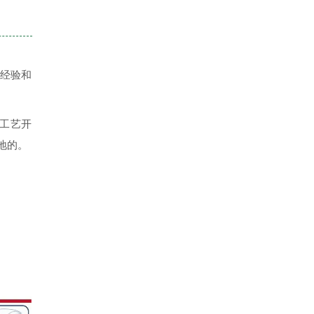
经验和
工艺开
地的。