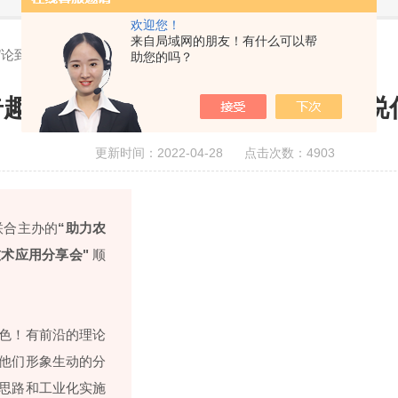
欢迎您！
来自局域网的朋友！有什么可以帮
鱼”论到底在说什么？
助您的吗？
奇趣蛋”模型和“鱼塘养鱼”论到底在说
更新时间：2022-04-28 点击次数：4903
联合主办的
“助力农
术应用分享会"
顺
色！有前沿的理论
他们形象生动的分
思路和工业化实施