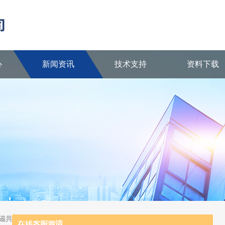
心
新闻资讯
技术支持
资料下载
核磁共振波谱仪、陶瓷反应器