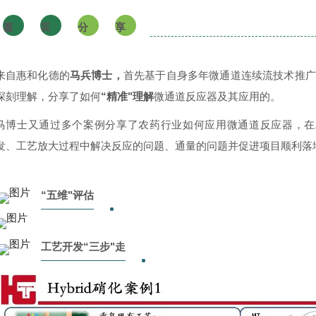
嘉
宾
分
享
来自惠和化德的
马兵博士，
首先基于自身多年微通道连续流技术推广
深刻理解，分享了如何
“精准"理解
微通道反应器及其应用的。
马博士又通过多个案例分享了农药行业如何应用微通道反应器，在
发、工艺放大过程中解决反应的问题、通量的问题并促进项目顺利落
“五维"评估
工艺开发“三步"走