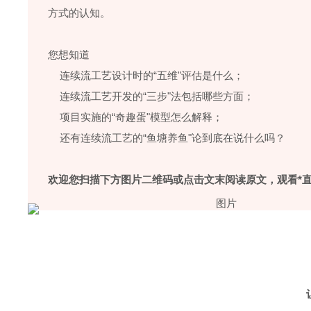
方式的认知。
您想知道
连续流工艺设计时的“五维"评估是什么；
连续流工艺开发的“三步"法包括哪些方面；
项目实施的“奇趣蛋"模型怎么解释；
还有连续流工艺的“鱼塘养鱼"论到底在说什么吗？
欢迎您
扫描下方图片二维码
或
点击文末阅读原文
，观看*