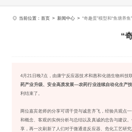
当前位置：
首页
>
新闻中心
>
“奇趣蛋”模型和“鱼塘养
“
4月21日晚7点，由康宁反应器技术和惠和化德生物科技
药产业升级、安全高质发展—农药行业连续自动化生产技
利结束了。
两位嘉宾老师的分享可谓干货与诚意齐飞，经验共观点一
和概念、客观的实例分析与总结以及真诚的忠告与建议。
享，再一次
刷新了人们对于微通道反应器、危化工艺研究