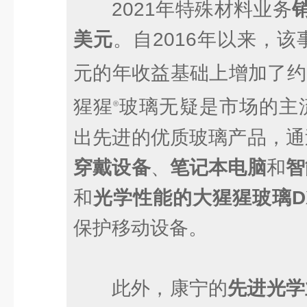
2021年特殊材料业务
美元
。自2016年以来，该
元的年收益基础上增加了约
猩猩
玻璃无疑是市场的主
®
出先进的优质玻璃产品，通
穿戴设备
、
笔记本电脑
和
智
和
光学性能的大猩猩玻璃D
保护移动设备。
此外，康宁的
先进光学