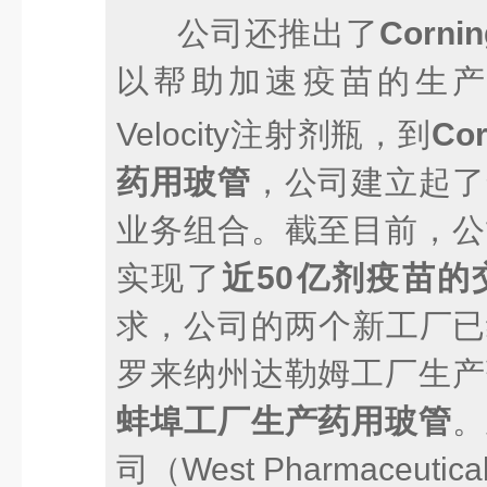
公司还推出了
Cornin
以帮助加速疫苗的生
Velocity注射剂瓶，到
Cor
药用玻管
，公司建立起了
业务组合。截至目前，公
实现了
近50亿剂疫苗的
求，公司的两个新工厂已
罗来纳州达勒姆工厂生产
蚌埠工厂生产药用玻管
。
司（West Pharmaceuti