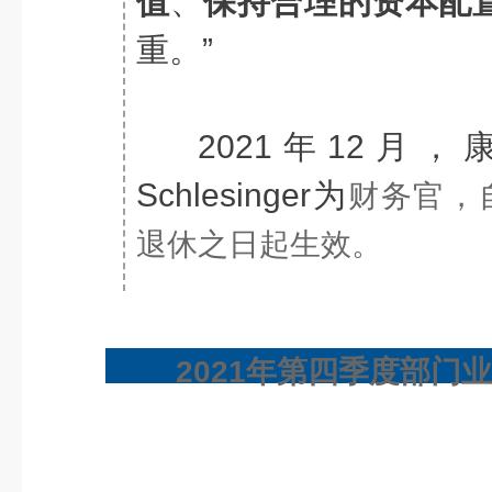
值
、
保持合理的资本配
重。”
2021年12月，
Schlesinger为
财务官，自2
退休之日起生效。
2021年第四季度部门