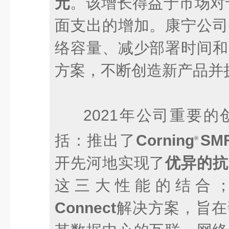
元
。该增长得益于市场对
面支出的增加。康宁公司
络容量、减少部署时间和
方案，不断创造新产品并
2021年公司重要
括：推出了
Corning
SMF
®
开先河地实现了
优异的抗
这三大性能的结合
Connect
解决方案，旨在