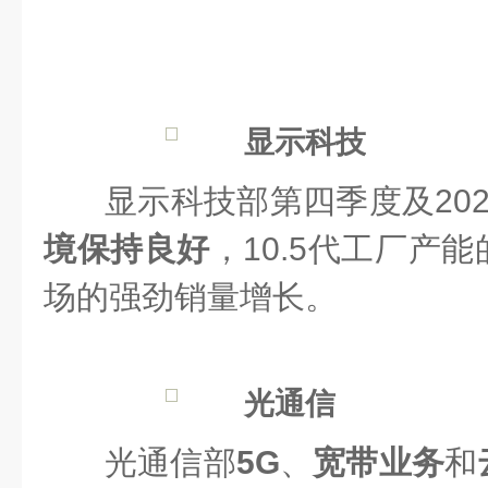
显示科技
显示科技部第四季度及20
境保持良好
，10.5代工厂产
场的强劲销量增长。
光通信
光通信部
5G
、
宽带业务
和