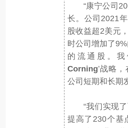
“康宁公司2
长。公司2021
股收益超2美元
时公司增加了9
的流通股。我
Corning
’战略
公司短期和长期
“我们实现
提高了230个