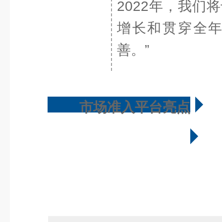
2022年，我
增长和贯穿全
善。”
市场准入平台亮点