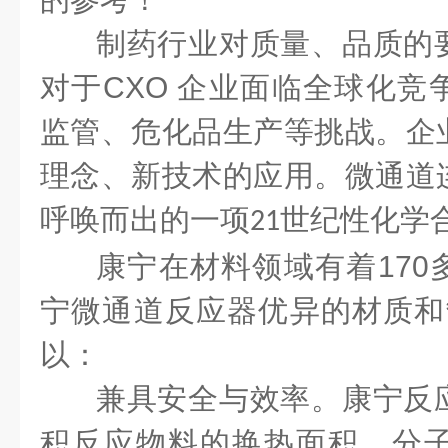
制药行业对质量、品质的
对于
CXO
企业面临全球化竞
监管、危化品生产等挑战。企
理念、新技术的应用。微通道
呼唤而出的一项
世纪性化学
21
康宁在材料领域有着
170
宁微通道反应器优异的材质和
以：
兼具安全与效率。康宁反
积反应物料的换热面积，分