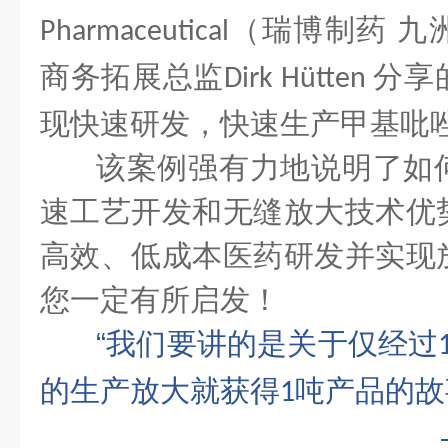
（瑞博制药 九
Pharmaceutical
商务拓展总监
分享
Dirk Hütten
现快速研发，快速生产甲基吡
该案例强有力地说明了如
速工艺开发和无缝放大技术优
高效、低成本医药研发并实现
您一定有所启发！
“我们要讲的是关于仅经过
的生产放大就获得
吨产品的故
1