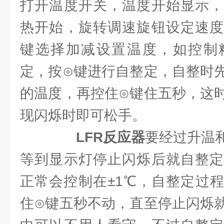
打开温度开关，温度开始显示，
热开始，旋转调速旋钮设定速度
键选择加减设置温度，如控制
定，按⊙键进行自整定，自整时
的温度，再控住⊙键住五秒，这
现闪烁时即可松手。
LFR反应器
要经过升温
等到显示灯停止闪烁后就自整定
正常会控制在±1℃，自整定过
住⊙键五秒不动，直至停止闪烁