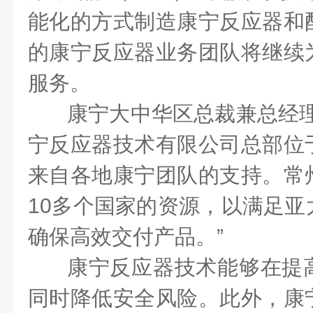
能化的方式制造康宁
反应器和
的康宁反应器业务
团队将继续
服务
。
康宁大中华区总裁兼总经
宁
反应器技术有限公司
总部位
来自各地康宁团队的支持。常
10
多个国家的资源，以满足亚
确保
高
效交付产品。
”
康宁反应器
技术能够在提
同时降低
安全
风险。此外，
康