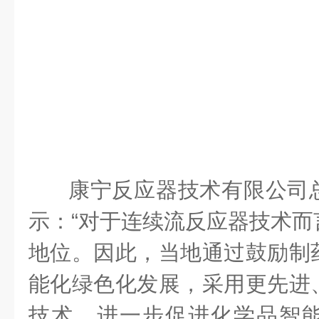
康宁反应器技术有限公司
示：
“
对于
连续流
反应器技术而
地位。因此
，当地
通过鼓励制
能化绿色化发展
，采用
更先进
技术
，
进一步促进
化学
品智