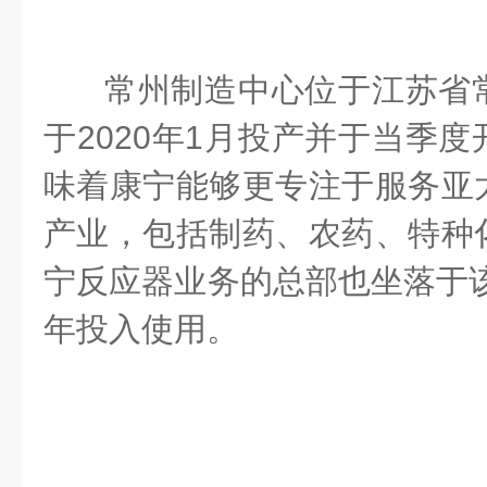
常州制造中心位于
江苏省
于
2
020
年
1
月投产并于当季度
味着康宁能够
更
专注于
服务
亚
产业，包括制药、农药、特种
宁反应器业务的总部也坐落于
年投入使用。