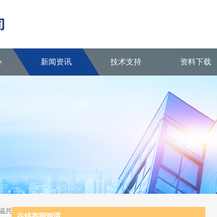
心
新闻资讯
技术支持
资料下载
核磁共振波谱仪、陶瓷反应器