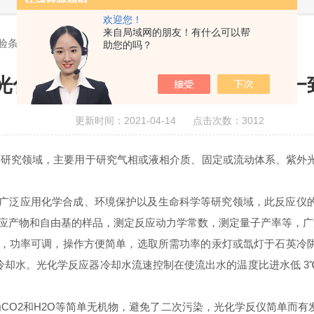
欢迎您！
来自局域网的朋友！有什么可以帮
验条件的一致性
助您的吗？
光化学反应器有效保证实验条件的一
更新时间：2021-04-14 点击次数：3012
研究领域，主要用于研究气相或液相介质、固定或流动体系、紫外光
广泛应用化学合成、环境保护以及生命科学等研究领域，此反应仪
应产物和自由基的样品，测定反应动力学常数，测定量子产率等，广
条件，功率可调，操作方便简单，选取所需功率的汞灯或氙灯于石英
冷却水。光化学反应器冷却水流速控制在使流出水的温度比进水低 
CO2和H2O等简单无机物，避免了二次污染，光化学反仪简单而