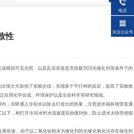
电话
关注公众号
致性
或模拟可见光照、以及反应容器是否负载TiO2光催化剂等条件下的
的出现大大加快了实验步伐，实现多个平行样的反应，提高了实验效
泛应用化学合成、环境保护以及生命科学等研究领域。
冷阱内，冷阱通入冷却水以除去灯发出的热量，注意进水端有细管直通
3℃以下，刚打开冷却水时水流速度应由慢到快，防止进水太快而使细
有发展前途。由于以二氧化钛粉末为催化剂的光催化氧化法存在催化剂