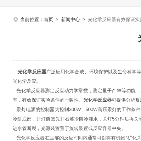
当前位置：
首页
>
新闻中心
>
光化学反应器有效保证实
光化学反应器
广泛应用化学合成、环境保护以及生命科学等
光化学反应。
光化学反应器测定反应动力学常数，测定量子产率等功能，
率，有效保证实验条件的一致性。
光化学反应器
可提供分析反
汞灯电源的控制器为控制300W、500W高压汞灯的工作
冷阱底部，开灯前需先开石英冷阱冷却水，关灯5分钟后再关
进水管断裂，光源装置置于旋转装置或反应容器中央。
光化学反应器在足够的反应时间内通常可以将有机物*矿化为