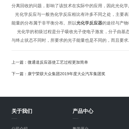
分离回收的问题，影响了该技术在实际中的应用，因此光化学
光化学反应与一般热化学反应相比有许多不同之处，主要表
能量的分布属于非平衡分布。所以
光化学反应器
的途径与产物
光化学的初级过程是分子吸收光子使电子激发，分子由基态
与终止状态不同时，所要求的光子能量也是不同的，而且要求
上一篇：
微通道反应器使工艺过程更加简单
下一篇：
康宁荣获大众集团2019年度大众汽车集团奖
关于我们
产品中心
公司介绍
教学平台