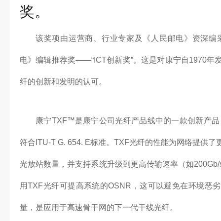
奖。
该奖项由运营商、行业专家及《人民邮电》资深编采
电》编辑推荐奖——“ICT创新奖”。这是对康宁自1970
纤的创新和发明的认可。
康宁TXF™是康宁公司光纤产品线中的一款创新产品
符合ITU-T G. 654. E标准。TXF光纤的性能为网络
光放站数量，并支持系统升级到更高传输速率（如200Gb
用TXF光纤可提高系统的OSNR，这可以避免在环境恶
量，是应用于高速骨干网的下一代干线光纤。