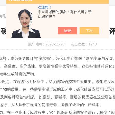
欢迎您！
来自局域网的朋友！有什么可以帮
与耐久性评估
助您的吗？
碳化硅反应器的材料选择与耐久性
更新时间：2025-11-26 点击次数：1243
势，成为备受瞩目的“魔术师”，为化工生产带来了新的变革与发展
度、高强度、高导热性、耐腐蚀性强等优异特性。这些特性使得碳化
最终生成所需的产物。
点。在许多化工反应中，温度的精确控制至关重要。碳化硅反应
产物的质量。在一些需要高温反应的工艺中，碳化硅反应器可以迅速
到各种腐蚀性物质，如强酸、强碱等。普通的反应器在这些腐蚀性
运行，大大延长了设备的使用寿命，降低了企业的生产成本。
。在一些高压反应过程中，它可以保证反应的安全进行，减少了因