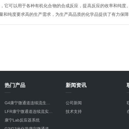
它可以用于各种有机化合物的合成反应，提高反应的收率和纯度。
量和纯度要求高的生产需求，为生产高品质的化学品提供了有力保障
热门产品
新闻资讯
G4康宁微通道连续流生产型碳化硅微反应器
公司新闻
LFR康宁微通道连续流实验室研发微反应器
技术支持
康宁Lab反应器系统
G3/G3光化学康宁微通道连续流生产光化学微反应器