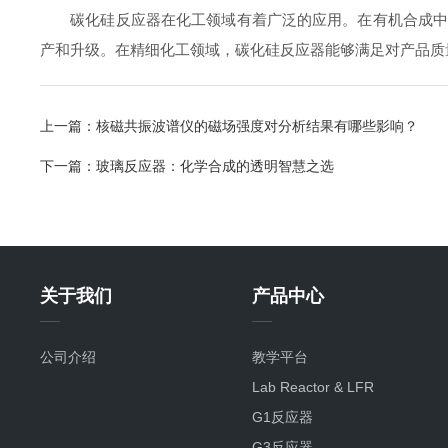
碳化硅反应器在化工领域有着广泛的应用。在有机合成中，
产和升级。在精细化工领域，碳化硅反应器能够满足对产品质
上一篇：
核磁共振波谱仪的磁场强度对分析结果有哪些影响？
下一篇：
玻璃反应器：化学合成的透明智慧之选
关于我们
产品中心
公司介绍
教学平台
Lab Reactor & LFR
G1反应器
G3反应器