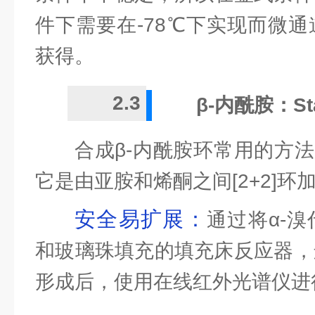
件下需要在-78℃下实现而微
获得。
2.3
β-内酰胺：St
合成β-内酰胺环常用的方法是S
它是由亚胺和烯酮之间[2+2]环
安全易扩展：
通过将α-
和玻璃珠填充的填充床反应器，
形成后，使用在线红外光谱仪进