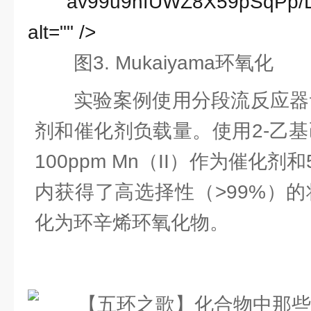
av99u9hfUWZ8X59pSqPp/
alt="" />
图3. Mukaiyama环氧化
实验案例使用分段流反应器
剂和催化剂负载量。使用2-乙
100ppm Mn（II）作为催化剂和
内获得了高选择性（>99%）
化为环辛烯环氧化物。