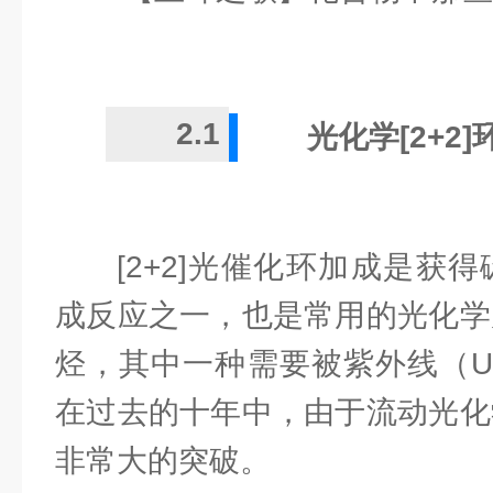
2.1
光化学[2+2
[2+2]光催化环加成是获
成反应之一，也是常用的光化学
烃，其中一种需要被紫外线（U
在过去的十年中，由于流动光化
非常大的突破。