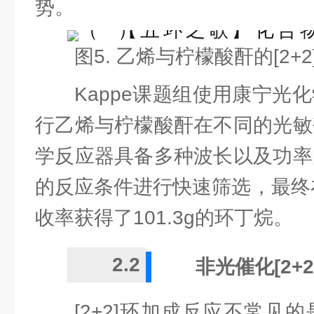
势。
图5. 乙烯与柠檬酸酐的[2+
Kappe课题组使用康宁光
行乙烯与柠檬酸酐在不同的光敏
学反应器具备多种波长以及功率
的反应条件进行快速筛选，最终在
收率获得了101.3g的环丁烷。
2.2
非光催化[2+
[2+2]环加成反应不常见