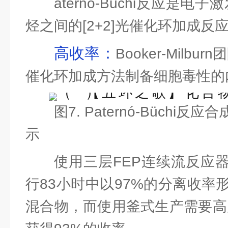
aternó-Büchi反应是
烃之间的[2+2]光催化环加成
高收率：
Booker-Milb
催化环加成方法制备细胞毒性的内
图7. Paternó-Büchi反
示
使用三层FEP连续流反应器
行83小时中以97%的分离收率
混合物，而使用釜式生产需要高