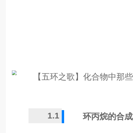
1.1
环丙烷的合成