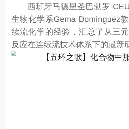
西班牙马德里圣巴勃罗-CE
生物化学系Gema Domíngu
续流化学的经验，汇总了从三元
反应在连续流技术体系下的最新