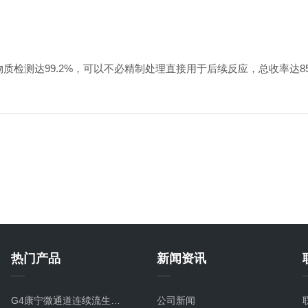
物质检测达99.2%，可以不必精制处理直接用于后续反应，总收率达85
热门产品
新闻资讯
G4康宁微通道连续流生产型碳化硅微反应器
公司新闻