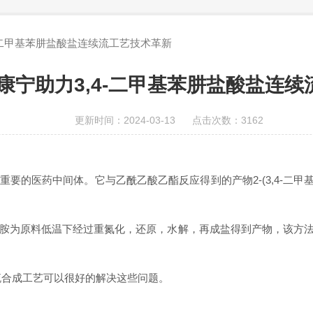
-二甲基苯肼盐酸盐连续流工艺技术革新
康宁助力3,4-二甲基苯肼盐酸盐连
更新时间：2024-03-13 点击次数：3162
要的医药中间体。它与乙酰乙酸乙酯反应得到的产物2-(3,4-二甲基苯基
基苯胺为原料低温下经过重氮化，还原，水解，再成盐得到产物，该方
流合成工艺可以很好的解决这些问题。