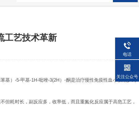
续流工艺技术革新
电话
关注公众号
）-5-甲基-1H-吡唑-3(2H）-酮是治疗慢性免疫性血小板减少药
法不但耗时长，副反应多，收率低，而且重氮化反应属于高危工艺，