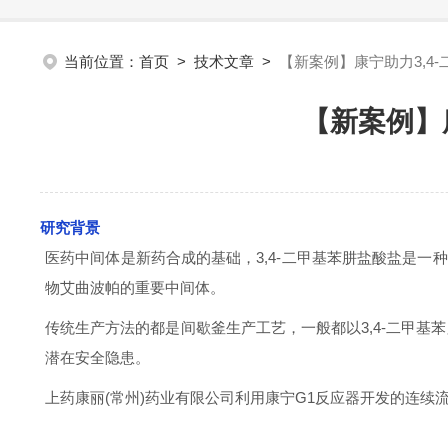
当前位置：
首页
>
技术文章
>
【新案例】康宁助力3,4
【新案例】
研究背景
医药中间体是新药合成的基础，3,4-二甲基苯肼盐酸盐是一种重
物艾曲波帕的重要中间体。
传统生产方法的都是间歇釜生产工艺，一般都以3,4-二甲
潜在安全隐患。
上药康丽(常州)药业有限公司利用康宁G1反应器开发的连续