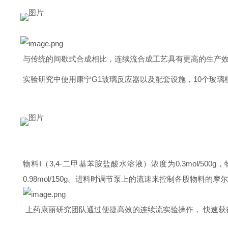
与传统的间歇式合成相比，连续流合成工艺具有更高的生产
实验研究中使用康宁G1玻璃反应器以及配套设施，10个玻
物料I（3,4-二甲基苯胺盐酸水溶液）浓度为0.3mol/500
0.98mol/150g。进料时调节泵上的流速来控制各股物料
上药康丽研究团队通过便捷高效的连续流实验操作， 快速获