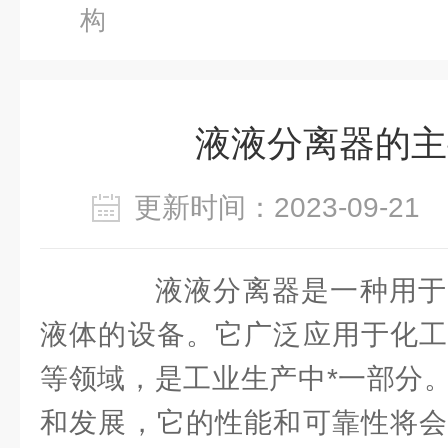
构
液液分离器的主
更新时间：2023-09-2
液液分离器是一种用于
液体的设备。它广泛应用于化工
等领域，是工业生产中*一部分
和发展，它的性能和可靠性将会