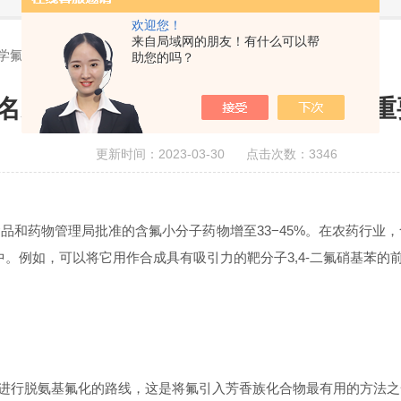
欢迎您！
来自局域网的朋友！有什么可以帮
氟代合成重要API
助您的吗？
名家案例】连续流光化学氟代合成重要
更新时间：2023-03-30 点击次数：3346
国食品和药物管理局批准的含氟小分子药物增至33−45%。在农药行业
中。例如，可以将它用作合成具有吸引力的靶分子3,4-二氟硝基苯
对2-氟苯胺进行脱氨基氟化的路线，这是将氟引入芳香族化合物最有用的方法