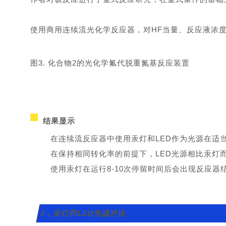
使用商用连续流光化学反应器，对HF当量、反应液浓
图3. 化合物2的光化学氟代脱重氮基反应装置
结果显示
在连续流反应器中使用汞灯和LED作为光源在适
在保持相同转化率的前提下，LED光源相比汞灯而言反应停
使用汞灯在运行8-10次停留时间后会出现反应
3．汞灯和LED光源对比