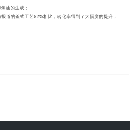
和焦油的生成；
之前报道的釜式工艺82%相比，转化率得到了大幅度的提升；