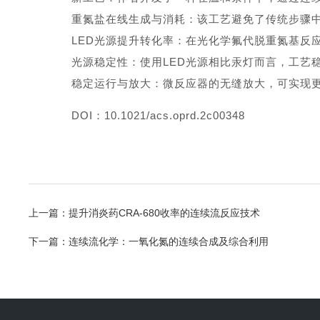
重氮盐在线生成与消耗：该工艺避免了传统步骤
LED光源提升转化率：在光化学氟代脱重氮基反应
光源稳定性：使用LED光源相比汞灯而言，工艺
稳定运行与放大：微反应器的无缝放大，可实现
DOI：10.1021/acs.oprd.2c00348
上一篇：
提升消炎药CRA-680收率的连续流反应技术
下一篇：
连续流化学：一氧化氮的连续合成及综合利用