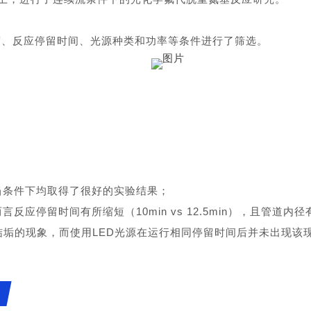
度、反应停留时间、光源种类和功率等条件进行了筛选。
当条件下均取得了很好的实验结果；
留时间有所缩短（10min vs 12.5min），且管道内径有所增大
器结垢的现象，而使用LED光源在运行相同停留时间后并未出现该