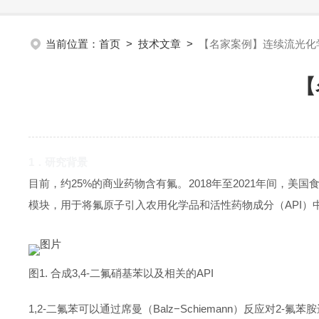
当前位置：
首页
>
技术文章
>
【名家案例】连续流光化学
【
1．研究背景
目前，约25%的商业药物含有氟。2018年至2021年间，美
模块，用于将氟原子引入农用化学品和活性药物成分（API）
图1. 合成3,4-二氟硝基苯以及相关的API
1,2-二氟苯可以通过席曼（Balz−Schiemann）反应