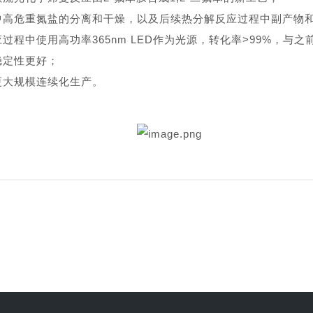
中高危重氮盐的分离和干燥，以及后续热分解反应过程中副产物
过程中使用高功率365nm LED作为光源，转化率>99%，与
稳定性更好；
更大规模连续化生产。