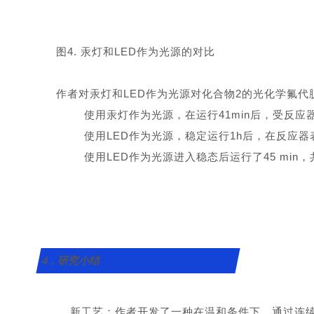
图4. 汞灯和LED作为光源的对比
作者对汞灯和LED作为光源对化合物2的光化学氟
使用汞灯作为光源，在运行41min后，受反应
使用LED作为光源，稳定运行1h后，在反应
使用LED作为光源进入稳态后运行了45 min，共
4．研究小结
新工艺：作者开发了一种在温和条件下，通过连续流