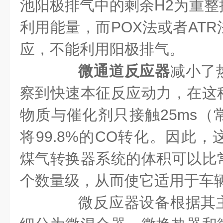
池阳极排气中的剩余H2为重整
利用能量，而POX法或者AT
应，不能利用阳极排气。
微通道反应器
减小了
察到快速本征反应动力，在这
物质与催化剂只接触25ms（
将99.8%的CO转化。因此
煤气转换器系统的体积可以比
个数量级，从而使它适用于车
微反应器设备根据其主