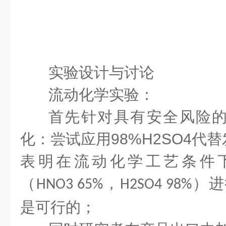
实验设计与讨论
流动化学实验：
首先针对具有安全风险
化：尝试应用
98%H2SO4
代替
表明在流动化学工艺条件
（
，
）进
HNO3 65%
H2SO4 98%
是可行的；