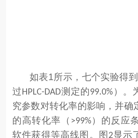
如表
1
所示，七个实验得到
过
测定的
）。
HPLC-DAD
99.0%
究参数对转化率的影响，并确
的高转化率（
）的反应
>99%
软件获得等高线图。图
显示
2