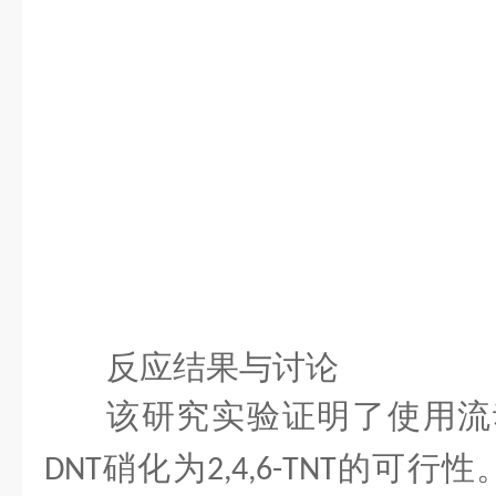
反应结果与讨论
该研究实验证明了使用流
硝化为
的可行性
DNT
2,4,6-TNT