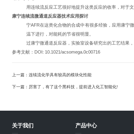
·
使用连续流反应工艺很好地提升这类反应的收率，对于文
康宁连续流微通道反应器技术应用探讨
·
康宁
AFR
在这类化合物的合成中有很多经验，应用康宁
温下进行，对能耗的节省很明显。
·
通过康宁微通道反应器，实验室设备研究出的工艺结果，
参考文献：
DOI: 10.1021/acsomega.0c00716
上一篇：
连续流化学具有较高的模块化性能
下一篇：
厉害了，有了这个黑科技，提前进入化工智能化!
关于我们
产品中心