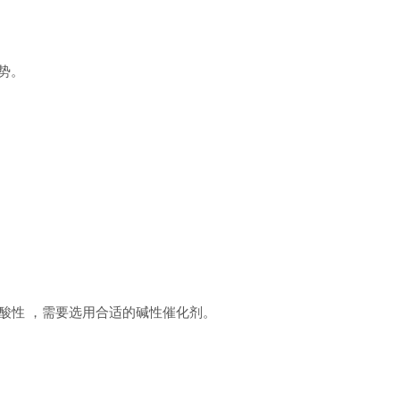
势。
酸性 ，需要选用合适的碱性催化剂。