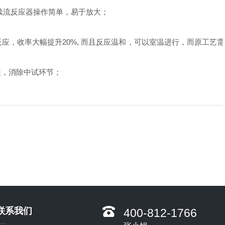
续流反应器操作简单，易于放大；
反应，收率大幅提升
20%,
而且反应温和，可以室温进行，而原工艺需
性，消除中试环节；
联系我们
400-812-1766