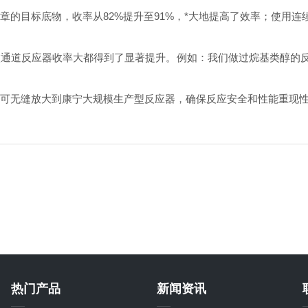
章的目标底物，收率从
82%
提升至
91%
，*大地提高了效率；使用连
微通道反应器收率大都得到了显著提升。例如：我们做过烷基类醇的
可无缝放大到康宁大规模生产型反应器，确保反应安全和性能重现
热门产品
新闻资讯