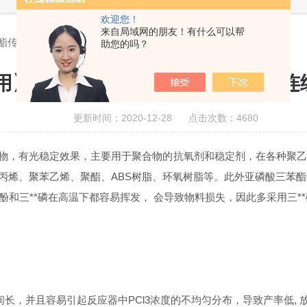
欢迎您！
来自局域网的朋友！有什么可以帮
酯传统生产工艺与连续流工艺比较
助您的吗？
用】亚磷酸三苯酯传统生产工艺与连
更新时间：2020-12-28 点击次数：4680
物，有光稳定效果，主要用于聚合物的抗氧剂和稳定剂，在各种聚乙
丙烯、聚苯乙烯、聚酯、
ABS
树脂、环氧树脂等。此外亚磷酸三苯酯
酚和三**磷在高温下都容易挥发， 会导致物料损失，因此多采用三*
；
间长，并且容易引起反应器中
PCl3
浓度的不均匀分布，导致产率低
,