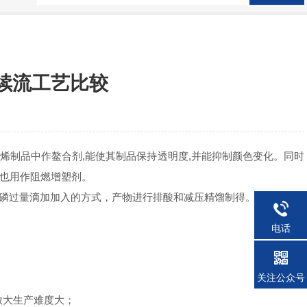
续流工艺比较
烯制品中作鳌合剂
,
能使其制品保持透明度
,
并能抑制颜色变化。同时
也用作阻燃增塑剂。
*磷过量滴加加入的方式，产物进行排酸和减压精馏制得。
电话
关注公众号
放大生产难度大；