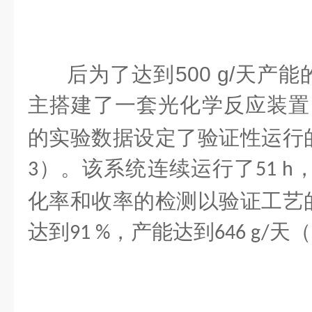
后为了达到
500 g/
天产能
主搭建了一套光化学反应装置
的实验数据设定了验证性运行
）。该系统连续运行了
3
51 h
化率和收率的检测以验证工艺
达到
，产能达到
天（
91 %
646 g/