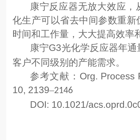
康宁反应器无放大效应，
化生产可以省去中间参数重新
时间和工作量，大大提高效率
康宁
G3
光化学反应器年通
客户不同级别的产能需求。
参考文献：
Org. Process 
10, 2139
–
2146
DOI: 10.1021/acs.oprd.0