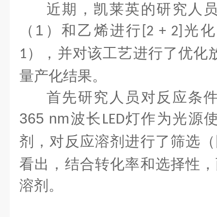
近期，凯莱英的研究人
（
1
）和乙烯进行
光化
[2 + 2]
），并对该工艺进行了优化
1
量产化结果。
首先研究人员对反应条
365 nm
波长
灯作为光源
LED
剂，对反应溶剂进行了筛选（
看出，结合转化率和选择性，
溶剂。