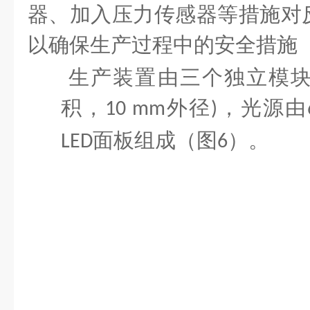
器、加入压力传感器等措施对
以确保生产过程中的安全措施
1.
生产装置由三个独立模
积，
外径
，光源由
10 mm
)
面板组成（图
）。
LED
6