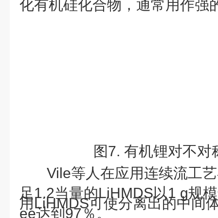
化有机硅化合物，通常用作强
图
7. 有机锂对不
Vile等人在应用连续流工
足1.2当量的LiHMDS以1 g
用LiHMDS可使分离出的中间
ee达到97％。