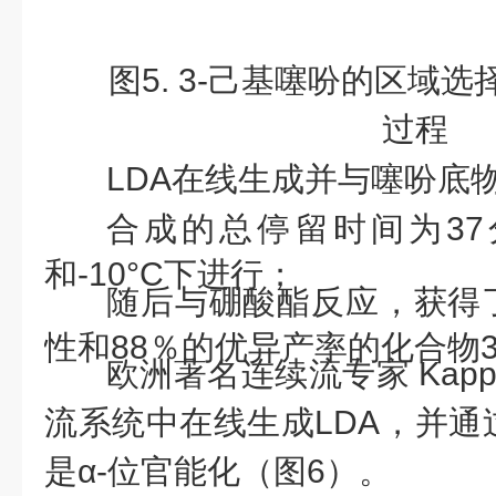
图
5. 3-己基噻吩的区域
过程
LDA在线生成并与噻吩底
合成的总停留时间为
3
和-10°C下进行；
随后与硼酸酯反应，获得
性和88％的优异产率的化合物
欧洲著名连续流专家
Ka
流系统中在线生成LDA，并通
是α-位官能化（图6）。