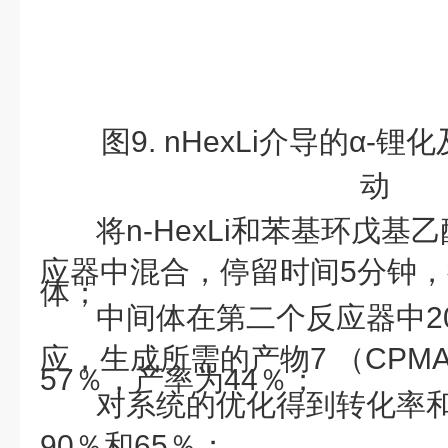
图9. nHexLi介导的α
动
将n-HexLi和苯基环戊基
应器中混合，停留时间5分钟
体；
中间体在第二个反应器中2
应，生成所需的产物7 （CPM
57％，产率为44％；
对系统的优化得到转化率
90％和65％；