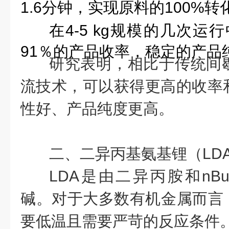
1.6分钟，实现原料的100%转
在
4-5 kg规模的几次运
91％的产品收率，稳定的产品纯
研究表明，相比于传统间
流技术，可以获得更高的收率
性好、产品纯度更高。
二、二异丙基氨基锂（LD
LDA是由二异丙胺和nB
碱。对于大多数有机金属而言，
要低温且需要严苛的反应条件