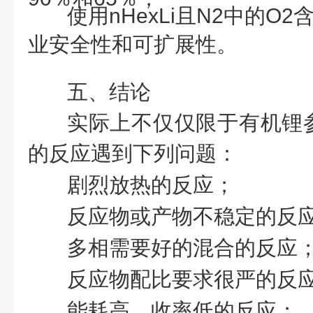
使用nHexLi且N
2
中的
O
2
含
业安全性和可扩展性。
五、结论
实际上不仅仅限于有机锂
的反应遇到下列问题：
剧烈放热的反应；
反应物或产物不稳定的反
多相需要好的混合的反应
反应物配比要求很严的反
能耗高，收率低的反应；