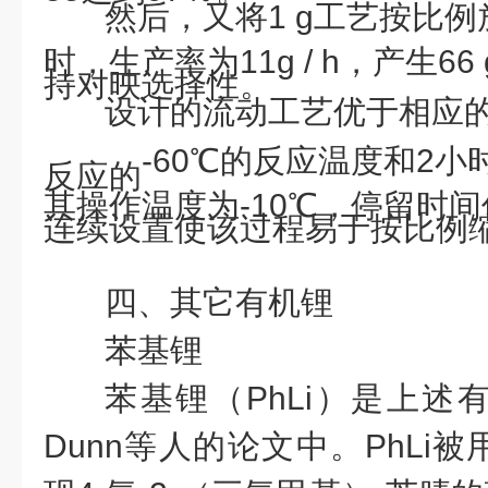
然后，又将
1 g工艺按比
时，生产率为11g / h，产生6
持对映选择性。
设计的流动工艺优于相应
-60℃的反应温度和2
反应的
其操作温度为-10℃，停留时间
连续设置使该过程易于按比例
四、其它有机锂
苯基锂
苯基锂（
PhLi）是上
Dunn等人的论文中。PhLi