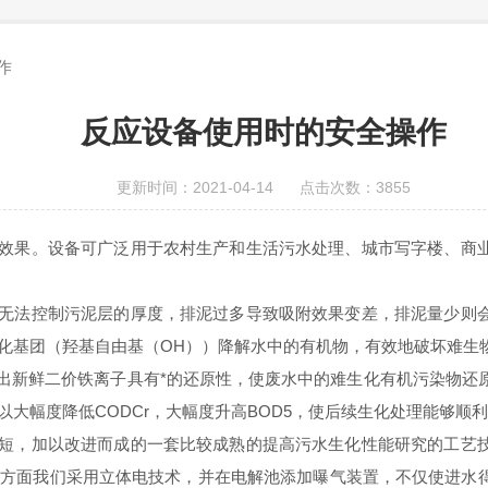
作
反应设备使用时的安全操作
更新时间：2021-04-14 点击次数：3855
效果。设备可广泛用于农村生产和生活污水处理、城市写字楼、商
无法控制污泥层的厚度，排泥过多导致吸附效果变差，排泥量少则
化基团（羟基自由基（OH））降解水中的有机物，有效地破坏难生
新鲜二价铁离子具有*的还原性，使废水中的难生化有机污染物还原
大幅度降低CODCr，大幅度升高BOD5，使后续生化处理能够顺
短，加以改进而成的一套比较成熟的提高污水生化性能研究的工艺
路方面我们采用立体电技术，并在电解池添加曝气装置，不仅使进水