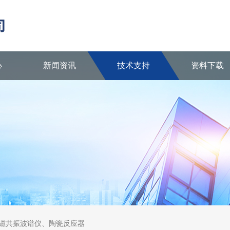
心
新闻资讯
技术支持
资料下载
核磁共振波谱仪、陶瓷反应器