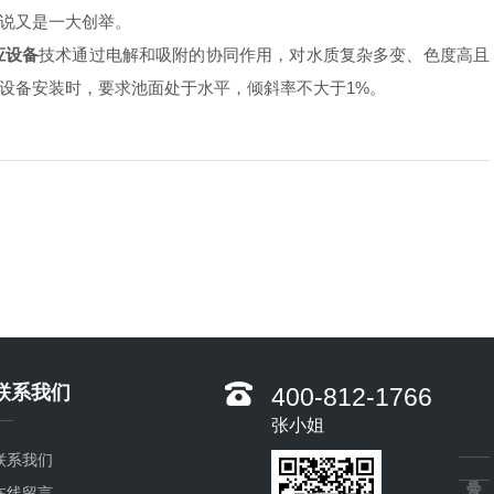
说又是一大创举。
应设备
技术通过电解和吸附的协同作用，对水质复杂多变、色度高且
设备安装时，要求池面处于水平，倾斜率不大于1%。
联系我们
400-812-1766
张小姐
联系我们
在线留言