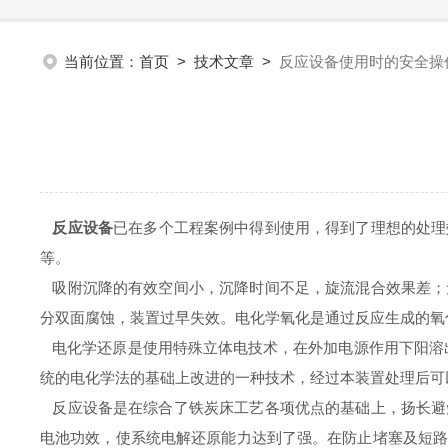
当前位置：
首页
>
技术文章
>
反应设备使用时的安全操
反应设备
已在多个工程案例中得到使用，得到了理想的处理
等。
吸附沉降的有效空间小，沉降时间不足，旋流混合效果差；
分双面腐蚀，装置过早失效。电化学氧化是通过反应生成的氧
电化学还原是使用特殊立体电技术，在外加电源作用下阳溶出
统的电化学法的基础上改进的一种技术，经过本装置处理后可以
反应设备是在综合了铁炭床工艺各项优点的基础上，扬长避
电池功效，使系统电解还原能力达到了强。在防止堵塞及短