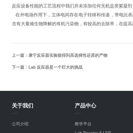
反应设备性能的工艺流程中我们并未添加任何无机盐类絮凝剂
在外电场作用下，立体电间存在电子转移和传递，带电比表
含有大量难生物降解的有机污染物，有较高的去除率，在提高
上一篇：
康宁反应器实验能得到高选择性还原的产物
下一篇：
Lab 反应器是一个巨大的挑战
关于我们
产品中心
公司介绍
教学平台
Lab Reactor & LFR