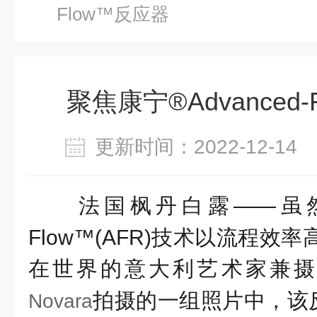
Flow™反应器
聚焦康宁®Advanced
更新时间：2022-12-1
法国枫丹白露——虽然康宁
Flow™(AFR)技术以流程效率
在世界的意大利艺术家兼
拍摄的一组照片中，该
Novara