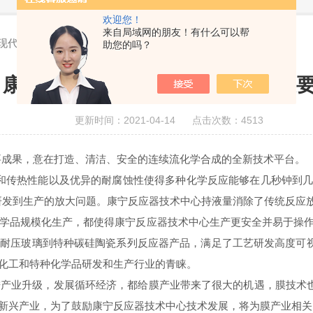
欢迎您！
来自局域网的朋友！有什么可以帮
现代发展要求
助您的吗？
康宁反应器技术中心顺应现代发展
更新时间：2021-04-14 点击次数：4513
要成果，意在打造、清洁、安全的连续流化学合成的全新技术平台。
和传热性能以及优异的耐腐蚀性使得多种化学反应能够在几秒钟到几
研发到生产的放大问题。康宁反应器技术中心持液量消除了传统反应
品规模化生产，都使得康宁反应器技术中心生产更安全并易于操作。
种耐压玻璃到特种碳硅陶瓷系列反应器产品，满足了工艺研发高度可
化工和特种化学品研发和生产行业的青睐。
产业升级，发展循环经济，都给膜产业带来了很大的机遇，膜技术
新兴产业，为了鼓励康宁反应器技术中心技术发展，将为膜产业相关