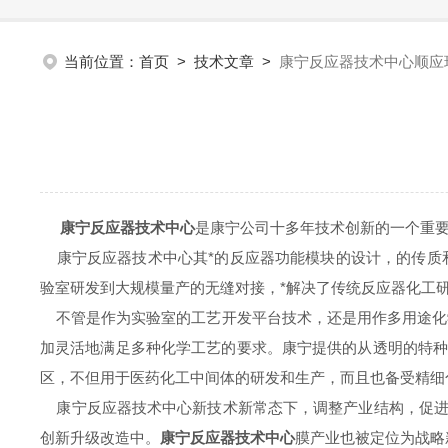
当前位置：
首页
>
技术文章
>
康宁反应器技术中心顺应
康宁反应器技术中心
是康宁公司十多年技术创新的一个重
康宁反应器技术中心其*的反应器功能模块的设计，的传质
验室研发到大规模量产的无缝对接，*解决了传统反应器化工
不管是作为实验室的工艺开发平台技术，还是用作多用途化学
加灵活地满足多种化学工艺的要求。康宁提供的从透明的特
区，不但用于医药化工中间体的研发和生产，而且也备受精细
康宁反应器技术中心新技术新常态下，调整产业结构，促进
创新升级改造中。
康宁反应器技术中心
膜产业也被定位为战略