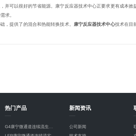
，并可以很好的节省能源。康宁反应器技术中心正要求更有成本效
了这些需求。
础，提供了的混合和热能转换技术。
康宁反应器技术中心
技术在目
热门产品
新闻资讯
G4康宁微通道连续流生产型碳化硅微反应器
公司新闻
LFR康宁微通道连续流实验室研发微反应器
技术支持