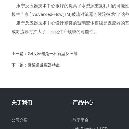
康宁反应器技术中心很好的提高了水资源重复利用的可能性
模生产康宁Advanced-Flow(TM)玻璃对流器连续流技术*
康宁反应器技术中心设计精良的玻璃流体模组是反应器的基
成对流器将扩大了工业化生产规模的可能性。
上一篇：
G4反应器是一种新型反应器
下一篇：
微通道反应器特点
关于我们
产品中心
公司介绍
教学平台
Lab Reactor & LFR