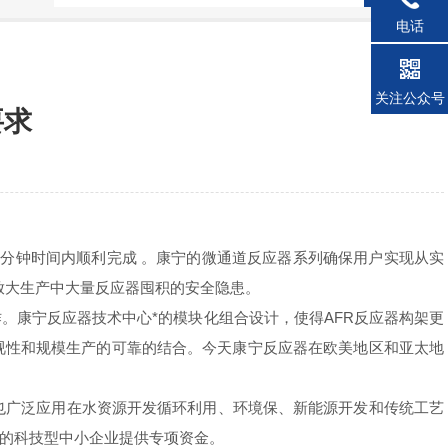
电话
关注公众号
要求
分钟时间内顺利完成 。康宁的微通道反应器系列确保用户实现从实
放大生产中大量反应器囤积的安全隐患。
康宁反应器技术中心*的模块化组合设计，使得AFR反应器构架更
视性和规模生产的可靠的结合。今天康宁反应器在欧美地区和亚太地
也广泛应用在水资源开发循环利用、环境保、新能源开发和传统工艺
的科技型中小企业提供专项资金。